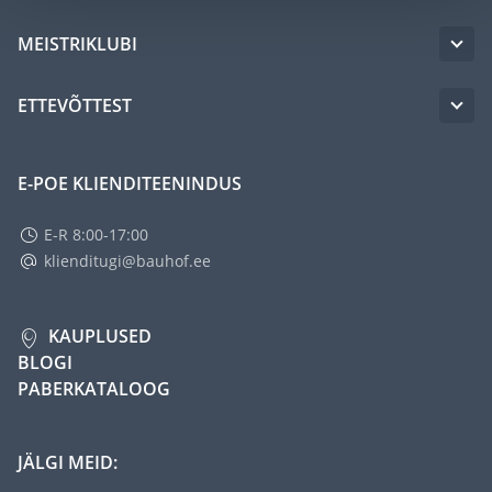
MEISTRIKLUBI
ETTEVÕTTEST
E-POE KLIENDITEENINDUS
E-R 8:00-17:00
klienditugi@bauhof.ee
KAUPLUSED
BLOGI
PABERKATALOOG
JÄLGI MEID: