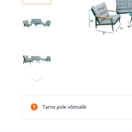
Tarne pole võimalik