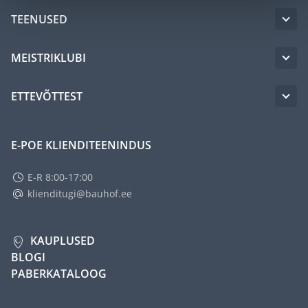
TEENUSED
MEISTRIKLUBI
ETTEVÕTTEST
E-POE KLIENDITEENINDUS
E-R 8:00-17:00
klienditugi@bauhof.ee
KAUPLUSED
BLOGI
PABERKATALOOG