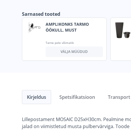
Sarnased tooted
AMPLIKONKS TARMO
ÖÖKULL, MUST
Tarne pole võimalik
VÄLJA MÜÜDUD
Kirjeldus
Spetsifikatsioon
Transport
Lillepostament MOSAIC D25xH30cm. Pealmine mosaii
jalad on viimistletud musta pulbervärviga. Toode s