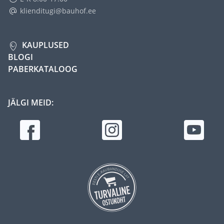
klienditugi@bauhof.ee
KAUPLUSED
BLOGI
PABERKATALOOG
JÄLGI MEID: