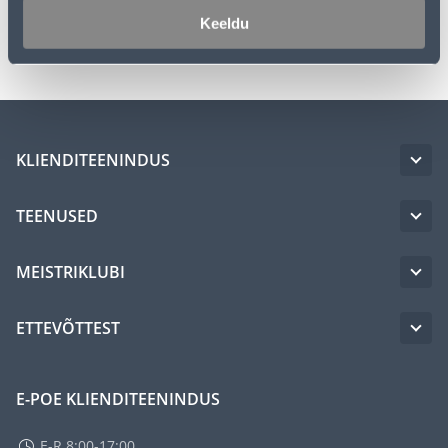
Keeldu
Transport
KLIENDITEENINDUS
TEENUSED
MEISTRIKLUBI
ETTEVÕTTEST
E-POE KLIENDITEENINDUS
E-R 8:00-17:00