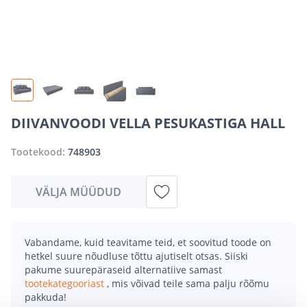
DIIVANVOODI VELLA PESUKASTIGA HALL
Tootekood:
748903
VÄLJA MÜÜDUD
Vabandame, kuid teavitame teid, et soovitud toode on
hetkel suure nõudluse tõttu ajutiselt otsas. Siiski
pakume suurepäraseid alternatiive samast
tootekategooriast
, mis võivad teile sama palju rõõmu
pakkuda!