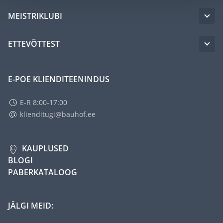
MEISTRIKLUBI
ETTEVÕTTEST
E-POE KLIENDITEENINDUS
E-R 8:00-17:00
klienditugi@bauhof.ee
KAUPLUSED
BLOGI
PABERKATALOOG
JÄLGI MEID: