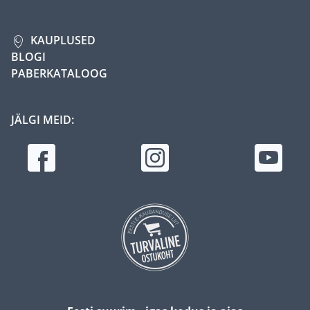
KAUPLUSED
BLOGI
PABERKATALOOG
JÄLGI MEID: