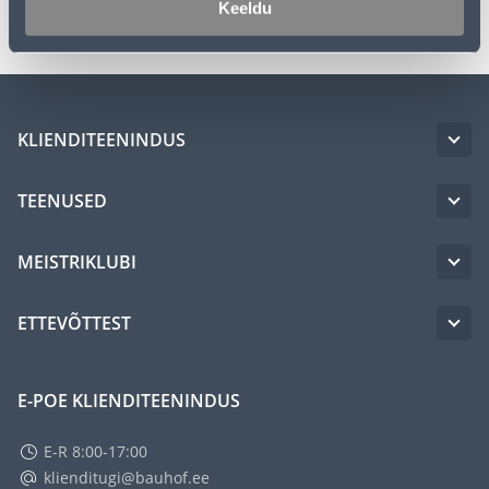
Keeldu
KLIENDITEENINDUS
TEENUSED
MEISTRIKLUBI
ETTEVÕTTEST
E-POE KLIENDITEENINDUS
E-R 8:00-17:00
klienditugi@bauhof.ee