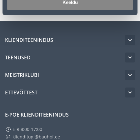
Keeldu
KLIENDITEENINDUS
TEENUSED
MEISTRIKLUBI
ETTEVÕTTEST
E-POE KLIENDITEENINDUS
E-R 8:00-17:00
klienditugi@bauhof.ee