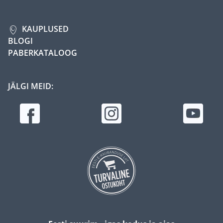
KAUPLUSED
BLOGI
PABERKATALOOG
JÄLGI MEID: