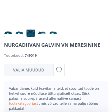
NURGADIIVAN GALVIN VN MERESININE
Tootekood:
749019
VÄLJA MÜÜDUD
Vabandame, kuid teavitame teid, et soovitud toode on
hetkel suure nõudluse tõttu ajutiselt otsas. Siiski
pakume suurepäraseid alternatiive samast
tootekategooriast
, mis võivad teile sama palju rõõmu
pakkuda!