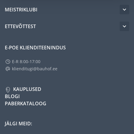
MEISTRIKLUBI
ETTEVÕTTEST
E-POE KLIENDITEENINDUS
E-R 8:00-17:00
klienditugi@bauhof.ee
KAUPLUSED
BLOGI
PABERKATALOOG
JÄLGI MEID: