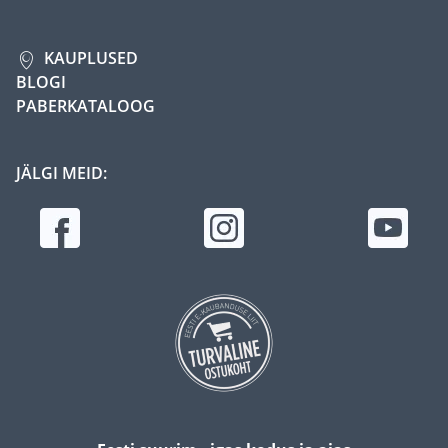
KAUPLUSED
BLOGI
PABERKATALOOG
JÄLGI MEID: