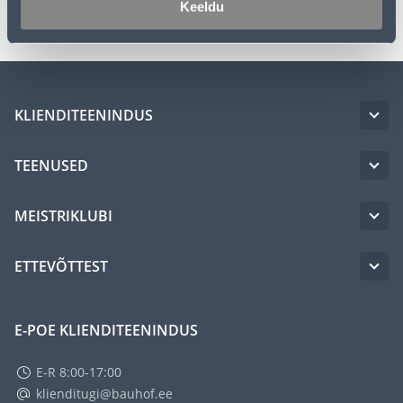
Keeldu
KLIENDITEENINDUS
TEENUSED
MEISTRIKLUBI
ETTEVÕTTEST
E-POE KLIENDITEENINDUS
E-R 8:00-17:00
klienditugi@bauhof.ee