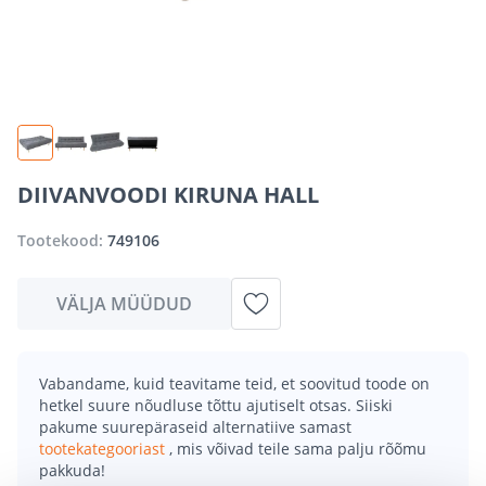
DIIVANVOODI KIRUNA HALL
Tootekood:
749106
VÄLJA MÜÜDUD
Vabandame, kuid teavitame teid, et soovitud toode on
hetkel suure nõudluse tõttu ajutiselt otsas. Siiski
pakume suurepäraseid alternatiive samast
tootekategooriast
, mis võivad teile sama palju rõõmu
pakkuda!