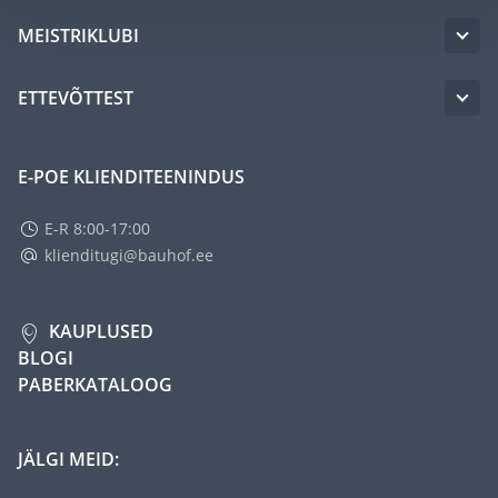
MEISTRIKLUBI
ETTEVÕTTEST
E-POE KLIENDITEENINDUS
E-R 8:00-17:00
klienditugi@bauhof.ee
KAUPLUSED
BLOGI
PABERKATALOOG
JÄLGI MEID: