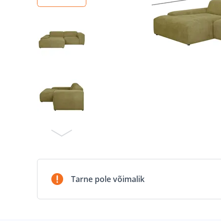
Tarne pole võimalik