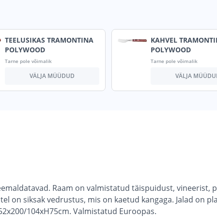
TEELUSIKAS TRAMONTINA
KAHVEL TRAMONTI
POLYWOOD
POLYWOOD
Tarne pole võimalik
Tarne pole võimalik
VÄLJA MÜÜDUD
VÄLJA MÜÜDU
maldatavad. Raam on valmistatud täispuidust, vineerist, pu
l on siksak vedrustus, mis on kaetud kangaga. Jalad on pla
52x200/104xH75cm. Valmistatud Euroopas.