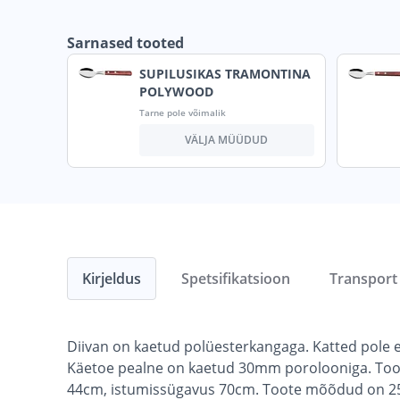
Sarnased tooted
SUPILUSIKAS TRAMONTINA
POLYWOOD
Tarne pole võimalik
VÄLJA MÜÜDUD
Kirjeldus
Spetsifikatsioon
Transport
Diivan on kaetud polüesterkangaga. Katted pole ee
Käetoe pealne on kaetud 30mm porolooniga. Toote
44cm, istumissügavus 70cm. Toote mõõdud on 2