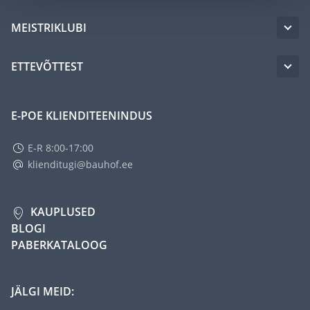
MEISTRIKLUBI
ETTEVÕTTEST
E-POE KLIENDITEENINDUS
E-R 8:00-17:00
klienditugi@bauhof.ee
KAUPLUSED
BLOGI
PABERKATALOOG
JÄLGI MEID: