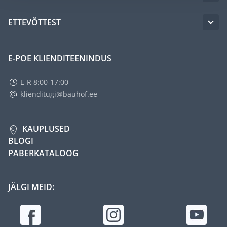
ETTEVÕTTEST
E-POE KLIENDITEENINDUS
E-R 8:00-17:00
klienditugi@bauhof.ee
KAUPLUSED
BLOGI
PABERKATALOOG
JÄLGI MEID: