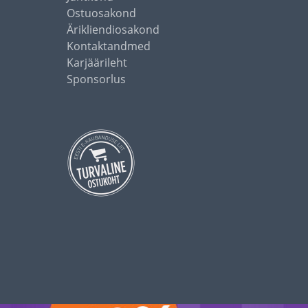
Ostuosakond
Ärikliendiosakond
Kontaktandmed
Karjäärileht
Sponsorlus