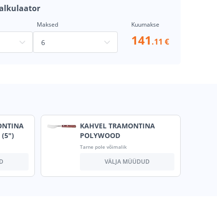
alkulaator
Maksed
Kuumakse
141
.11 €
ONTINA
KAHVEL TRAMONTINA
(5")
POLYWOOD
Tarne pole võimalik
D
VÄLJA MÜÜDUD