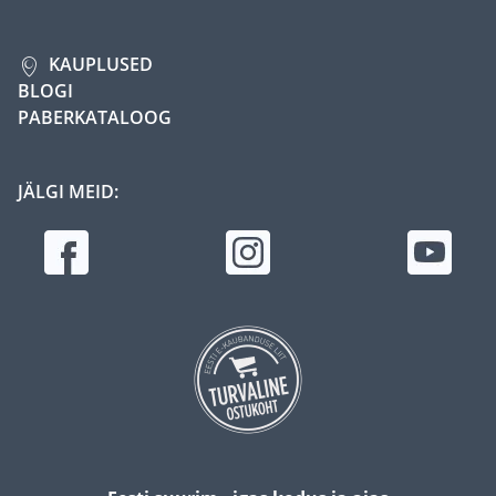
KAUPLUSED
BLOGI
PABERKATALOOG
JÄLGI MEID: