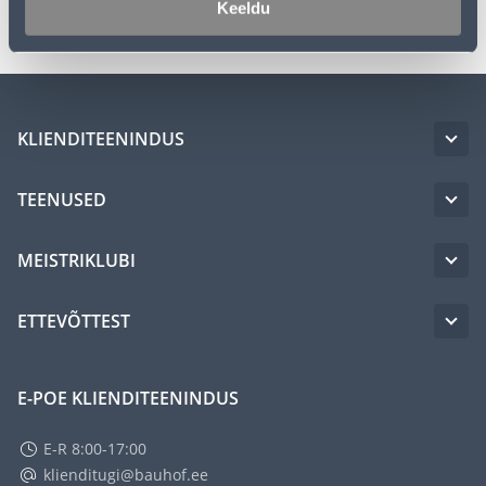
Keeldu
KLIENDITEENINDUS
TEENUSED
MEISTRIKLUBI
ETTEVÕTTEST
E-POE KLIENDITEENINDUS
E-R 8:00-17:00
klienditugi@bauhof.ee