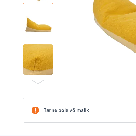
Tarne pole võimalik