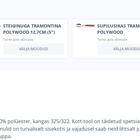
STEIGINUGA TRAMONTINA
SUPILUSIKAS TRA
POLYWOOD 12,7CM (5")
POLYWOOD
Tarne pole võimalik
Tarne pole võimalik
VÄLJA MÜÜDUD
VÄLJA MÜÜDU
% polüester, kangas 325/322. Kott-tool on täidetud spetsia
id on turvaliselt sisekotis ja vajadusel saab neid lihtsalt ju
tuppa.