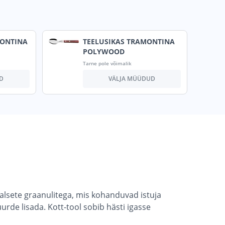
MONTINA
TEELUSIKAS TRAMONTINA
POLYWOOD
Tarne pole võimalik
D
VÄLJA MÜÜDUD
alsete graanulitega, mis kohanduvad istuja
urde lisada. Kott-tool sobib hästi igasse