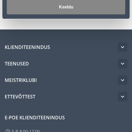
Keeldu
Transport
KLIENDITEENINDUS
TEENUSED
MEISTRIKLUBI
ETTEVÕTTEST
E-POE KLIENDITEENINDUS
E-R 8:00-17:00