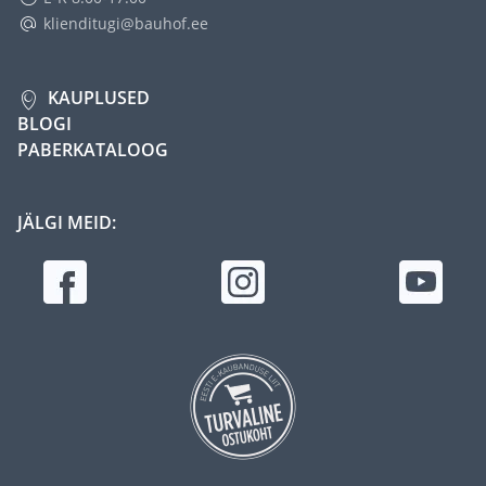
klienditugi@bauhof.ee
KAUPLUSED
BLOGI
PABERKATALOOG
JÄLGI MEID: