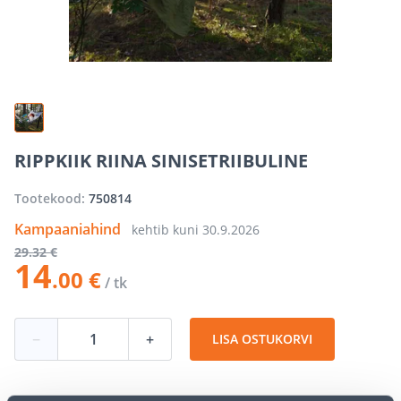
RIPPKIIK RIINA SINISETRIIBULINE
Tootekood:
750814
Kampaaniahind
kehtib kuni
30.9.2026
29
.32 €
14
.00 €
/ tk
−
+
LISA OSTUKORVI