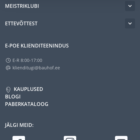
MEISTRIKLUBI
ETTEVÕTTEST
E-POE KLIENDITEENINDUS
E-R 8:00-17:00
klienditugi@bauhof.ee
KAUPLUSED
BLOGI
PABERKATALOOG
JÄLGI MEID: