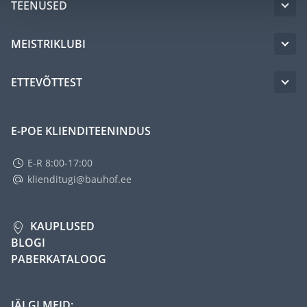
TEENUSED
MEISTRIKLUBI
ETTEVÕTTEST
E-POE KLIENDITEENINDUS
E-R 8:00-17:00
klienditugi@bauhof.ee
KAUPLUSED
BLOGI
PABERKATALOOG
JÄLGI MEID: