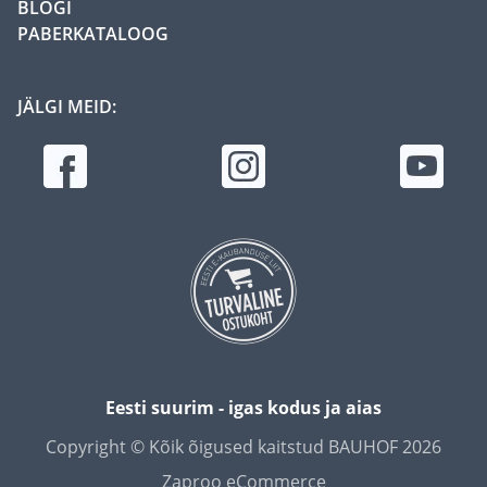
BLOGI
PABERKATALOOG
JÄLGI MEID:
Eesti suurim - igas kodus ja aias
Copyright © Kõik õigused kaitstud BAUHOF 2026
Zaproo eCommerce