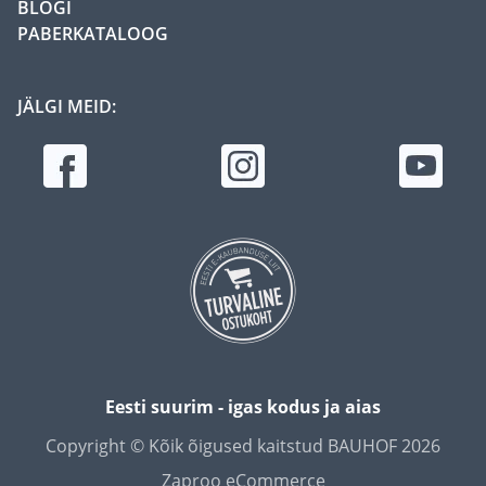
BLOGI
PABERKATALOOG
JÄLGI MEID:
Eesti suurim - igas kodus ja aias
Copyright © Kõik õigused kaitstud BAUHOF 2026
Zaproo eCommerce