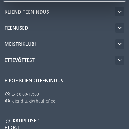
KLIENDITEENINDUS
TEENUSED
MEISTRIKLUBI
ETTEVÕTTEST
E-POE KLIENDITEENINDUS
E-R 8:00-17:00
klienditugi@bauhof.ee
KAUPLUSED
BLOGI