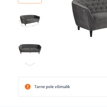
Tarne pole võimalik