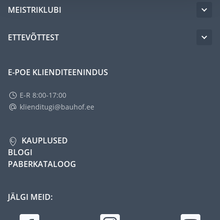
MEISTRIKLUBI
ETTEVÕTTEST
E-POE KLIENDITEENINDUS
E-R 8:00-17:00
klienditugi@bauhof.ee
KAUPLUSED
BLOGI
PABERKATALOOG
JÄLGI MEID: