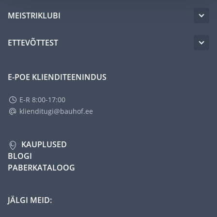
MEISTRIKLUBI
ETTEVÕTTEST
E-POE KLIENDITEENINDUS
E-R 8:00-17:00
klienditugi@bauhof.ee
KAUPLUSED
BLOGI
PABERKATALOOG
JÄLGI MEID: