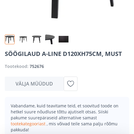
SÖÖGILAUD A-LINE D120XH75CM, MUST
Tootekood:
752676
VÄLJA MÜÜDUD
Vabandame, kuid teavitame teid, et soovitud toode on
hetkel suure nõudluse tõttu ajutiselt otsas. Siiski
pakume suurepäraseid alternatiive samast
tootekategooriast
, mis võivad teile sama palju rõõmu
pakkuda!