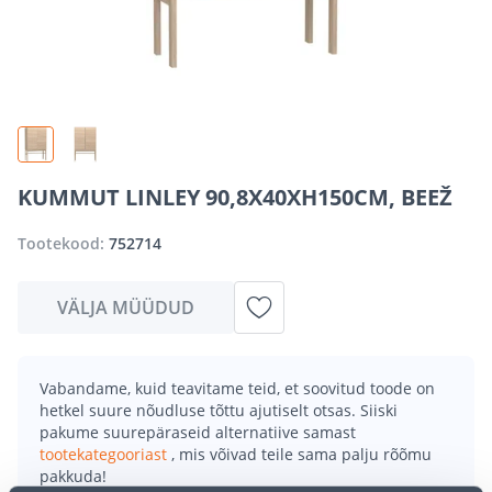
KUMMUT LINLEY 90,8X40XH150CM, BEEŽ
Tootekood:
752714
VÄLJA MÜÜDUD
Vabandame, kuid teavitame teid, et soovitud toode on
hetkel suure nõudluse tõttu ajutiselt otsas. Siiski
pakume suurepäraseid alternatiive samast
tootekategooriast
, mis võivad teile sama palju rõõmu
pakkuda!