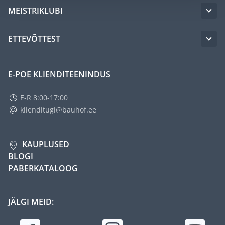
MEISTRIKLUBI
ETTEVÕTTEST
E-POE KLIENDITEENINDUS
E-R 8:00-17:00
klienditugi@bauhof.ee
KAUPLUSED
BLOGI
PABERKATALOOG
JÄLGI MEID: