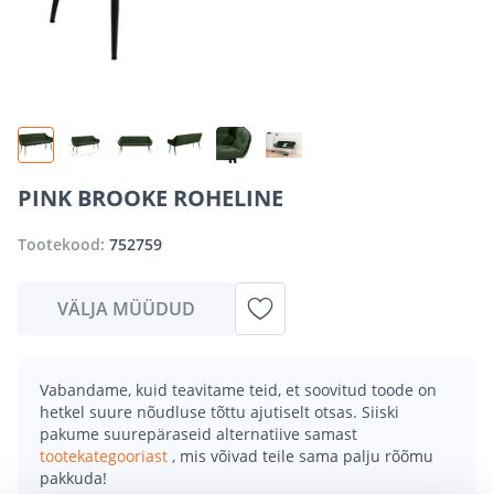
PINK BROOKE ROHELINE
Tootekood:
752759
VÄLJA MÜÜDUD
Vabandame, kuid teavitame teid, et soovitud toode on
hetkel suure nõudluse tõttu ajutiselt otsas. Siiski
pakume suurepäraseid alternatiive samast
tootekategooriast
, mis võivad teile sama palju rõõmu
pakkuda!