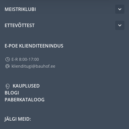
MEISTRIKLUBI
ETTEVÕTTEST
E-POE KLIENDITEENINDUS
E-R 8:00-17:00
klienditugi@bauhof.ee
KAUPLUSED
BLOGI
PABERKATALOOG
JÄLGI MEID: