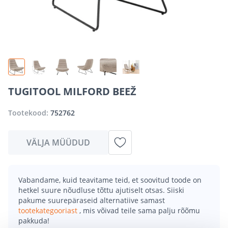
TUGITOOL MILFORD BEEŽ
Tootekood:
752762
VÄLJA MÜÜDUD
Vabandame, kuid teavitame teid, et soovitud toode on
hetkel suure nõudluse tõttu ajutiselt otsas. Siiski
pakume suurepäraseid alternatiive samast
tootekategooriast
, mis võivad teile sama palju rõõmu
pakkuda!