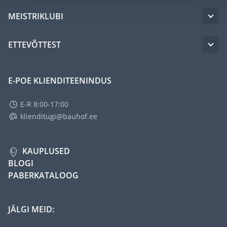
MEISTRIKLUBI
ETTEVÕTTEST
E-POE KLIENDITEENINDUS
E-R 8:00-17:00
klienditugi@bauhof.ee
KAUPLUSED
BLOGI
PABERKATALOOG
JÄLGI MEID: