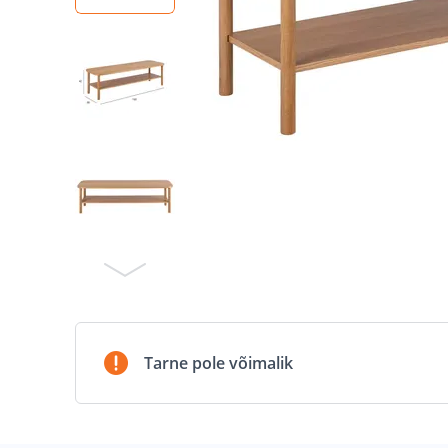
Tarne pole võimalik