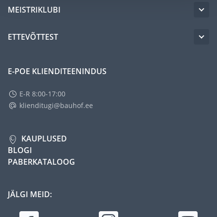
MEISTRIKLUBI
ETTEVÕTTEST
E-POE KLIENDITEENINDUS
E-R 8:00-17:00
klienditugi@bauhof.ee
KAUPLUSED
BLOGI
PABERKATALOOG
JÄLGI MEID: