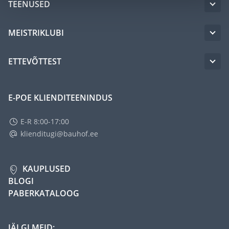
TEENUSED
MEISTRIKLUBI
ETTEVÕTTEST
E-POE KLIENDITEENINDUS
E-R 8:00-17:00
klienditugi@bauhof.ee
KAUPLUSED
BLOGI
PABERKATALOOG
JÄLGI MEID: