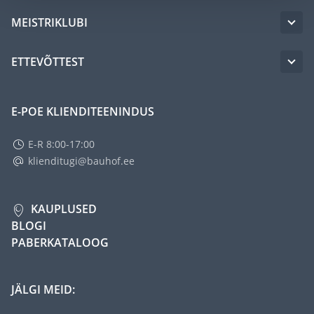
MEISTRIKLUBI
ETTEVÕTTEST
E-POE KLIENDITEENINDUS
E-R 8:00-17:00
klienditugi@bauhof.ee
KAUPLUSED
BLOGI
PABERKATALOOG
JÄLGI MEID: