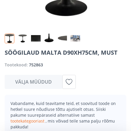
SÖÖGILAUD MALTA D90XH75CM, MUST
Tootekood:
752863
VÄLJA MÜÜDUD
Vabandame, kuid teavitame teid, et soovitud toode on
hetkel suure nõudluse tõttu ajutiselt otsas. Siiski
pakume suurepäraseid alternatiive samast
tootekategooriast
, mis võivad teile sama palju rõõmu
pakkuda!