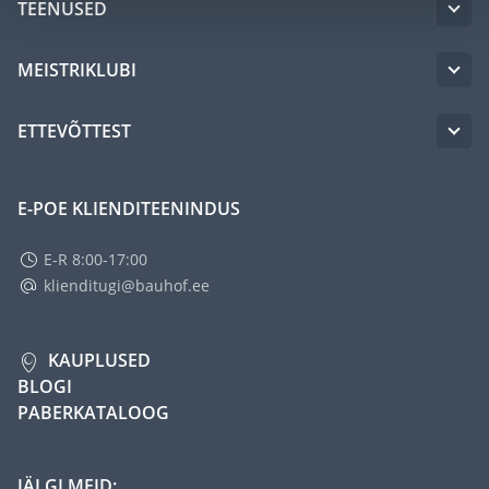
TEENUSED
MEISTRIKLUBI
ETTEVÕTTEST
E-POE KLIENDITEENINDUS
E-R 8:00-17:00
klienditugi@bauhof.ee
KAUPLUSED
BLOGI
PABERKATALOOG
JÄLGI MEID: