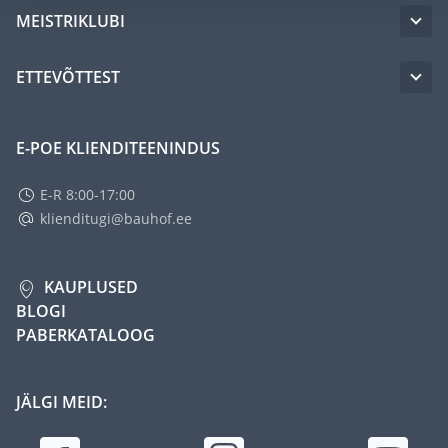
MEISTRIKLUBI
ETTEVÕTTEST
E-POE KLIENDITEENINDUS
E-R 8:00-17:00
klienditugi@bauhof.ee
KAUPLUSED
BLOGI
PABERKATALOOG
JÄLGI MEID: