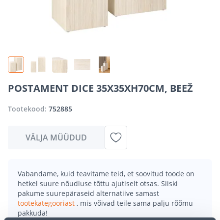
POSTAMENT DICE 35X35XH70CM, BEEŽ
Tootekood:
752885
VÄLJA MÜÜDUD
Vabandame, kuid teavitame teid, et soovitud toode on
hetkel suure nõudluse tõttu ajutiselt otsas. Siiski
pakume suurepäraseid alternatiive samast
tootekategooriast
, mis võivad teile sama palju rõõmu
pakkuda!