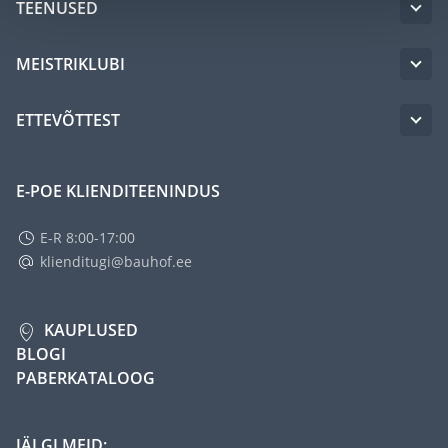
TEENUSED
MEISTRIKLUBI
ETTEVÕTTEST
E-POE KLIENDITEENINDUS
E-R 8:00-17:00
klienditugi@bauhof.ee
KAUPLUSED
BLOGI
PABERKATALOOG
JÄLGI MEID: