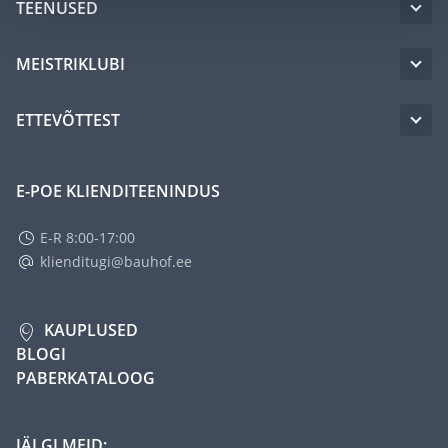
TEENUSED
MEISTRIKLUBI
ETTEVÕTTEST
E-POE KLIENDITEENINDUS
E-R 8:00-17:00
klienditugi@bauhof.ee
KAUPLUSED
BLOGI
PABERKATALOOG
JÄLGI MEID: