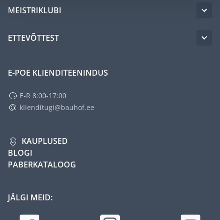
MEISTRIKLUBI
ETTEVÕTTEST
E-POE KLIENDITEENINDUS
E-R 8:00-17:00
klienditugi@bauhof.ee
KAUPLUSED
BLOGI
PABERKATALOOG
JÄLGI MEID: