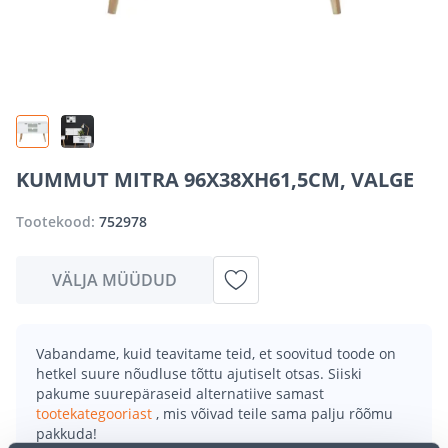
KUMMUT MITRA 96X38XH61,5CM, VALGE
Tootekood:
752978
VÄLJA MÜÜDUD
Vabandame, kuid teavitame teid, et soovitud toode on
hetkel suure nõudluse tõttu ajutiselt otsas. Siiski
pakume suurepäraseid alternatiive samast
tootekategooriast
, mis võivad teile sama palju rõõmu
pakkuda!