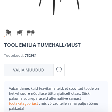
TOOL EMILIA TUMEHALL/MUST
Tootekood:
752981
VÄLJA MÜÜDUD
Vabandame, kuid teavitame teid, et soovitud toode on
hetkel suure nõudluse tõttu ajutiselt otsas. Siiski
pakume suurepäraseid alternatiive samast
tootekategooriast
, mis võivad teile sama palju rõõmu
pakkuda!