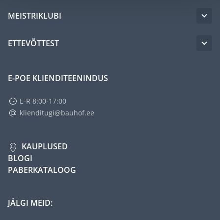
MEISTRIKLUBI
ETTEVÕTTEST
E-POE KLIENDITEENINDUS
E-R 8:00-17:00
klienditugi@bauhof.ee
KAUPLUSED
BLOGI
PABERKATALOOG
JÄLGI MEID: