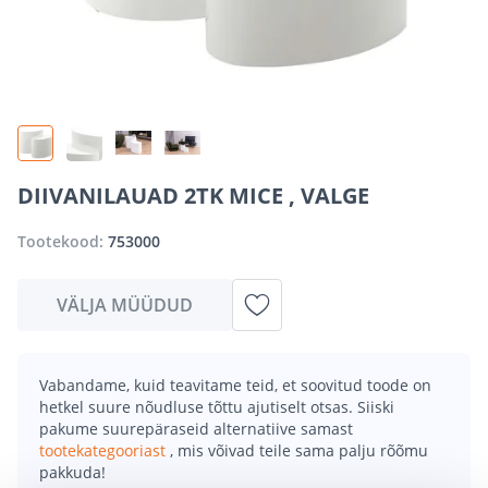
DIIVANILAUAD 2TK MICE , VALGE
Tootekood:
753000
VÄLJA MÜÜDUD
Vabandame, kuid teavitame teid, et soovitud toode on
hetkel suure nõudluse tõttu ajutiselt otsas. Siiski
pakume suurepäraseid alternatiive samast
tootekategooriast
, mis võivad teile sama palju rõõmu
pakkuda!