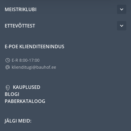
MEISTRIKLUBI
ETTEVÕTTEST
E-POE KLIENDITEENINDUS
E-R 8:00-17:00
klienditugi@bauhof.ee
KAUPLUSED
BLOGI
PABERKATALOOG
JÄLGI MEID: