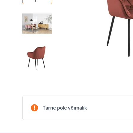
Tarne pole võimalik