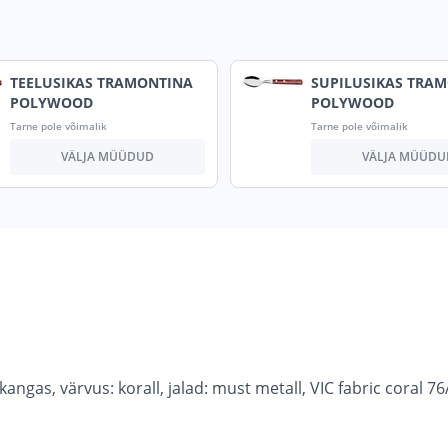
TEELUSIKAS TRAMONTINA
SUPILUSIKAS TRA
POLYWOOD
POLYWOOD
Tarne pole võimalik
Tarne pole võimalik
VÄLJA MÜÜDUD
VÄLJA MÜÜDU
gas, värvus: korall, jalad: must metall, VIC fabric coral 76