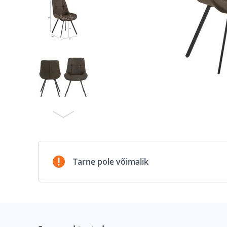
Tarne pole võimalik