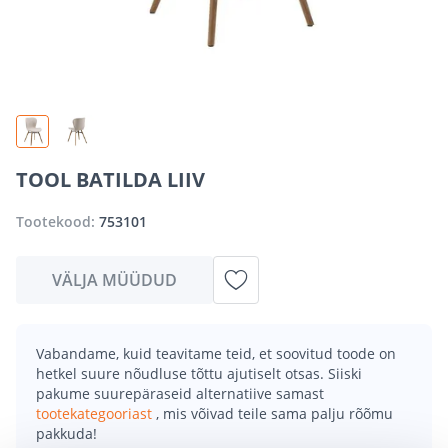
TOOL BATILDA LIIV
Tootekood:
753101
VÄLJA MÜÜDUD
Vabandame, kuid teavitame teid, et soovitud toode on
hetkel suure nõudluse tõttu ajutiselt otsas. Siiski
pakume suurepäraseid alternatiive samast
tootekategooriast
, mis võivad teile sama palju rõõmu
pakkuda!