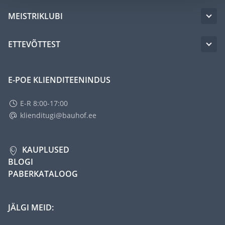
MEISTRIKLUBI
ETTEVÕTTEST
E-POE KLIENDITEENINDUS
E-R 8:00-17:00
klienditugi@bauhof.ee
KAUPLUSED
BLOGI
PABERKATALOOG
JÄLGI MEID: