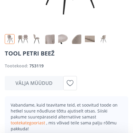
TOOL PETRI BEEŽ
Tootekood:
753119
VÄLJA MÜÜDUD
Vabandame, kuid teavitame teid, et soovitud toode on
hetkel suure nõudluse tõttu ajutiselt otsas. Siiski
pakume suurepäraseid alternatiive samast
tootekategooriast
, mis võivad teile sama palju rõõmu
pakkuda!