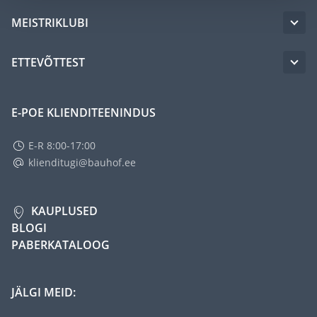
MEISTRIKLUBI
ETTEVÕTTEST
E-POE KLIENDITEENINDUS
E-R 8:00-17:00
klienditugi@bauhof.ee
KAUPLUSED
BLOGI
PABERKATALOOG
JÄLGI MEID: