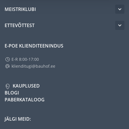
MEISTRIKLUBI
ETTEVÕTTEST
E-POE KLIENDITEENINDUS
E-R 8:00-17:00
klienditugi@bauhof.ee
KAUPLUSED
BLOGI
PABERKATALOOG
JÄLGI MEID: