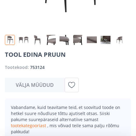
TOOL EDINA PRUUN
Tootekood:
753124
VÄLJA MÜÜDUD
Vabandame, kuid teavitame teid, et soovitud toode on
hetkel suure nõudluse tõttu ajutiselt otsas. Siiski
pakume suurepäraseid alternatiive samast
tootekategooriast
, mis võivad teile sama palju rõõmu
pakkuda!