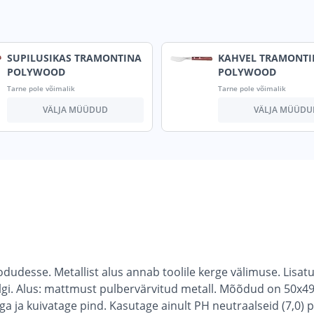
SUPILUSIKAS TRAMONTINA
KAHVEL TRAMONTI
POLYWOOD
POLYWOOD
Tarne pole võimalik
Tarne pole võimalik
VÄLJA MÜÜDUD
VÄLJA MÜÜDU
esse. Metallist alus annab toolile kerge välimuse. Lisatud 
gi. Alus: mattmust pulbervärvitud metall. Mõõdud on 50
a ja kuivatage pind. Kasutage ainult PH neutraalseid (7,0)