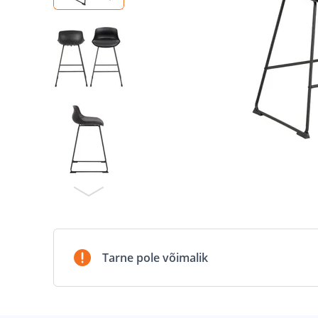
Tarne pole võimalik