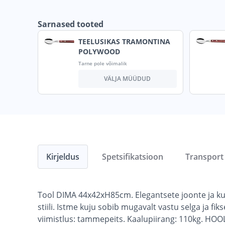
Sarnased tooted
TEELUSIKAS TRAMONTINA
POLYWOOD
Tarne pole võimalik
VÄLJA MÜÜDUD
Kirjeldus
Spetsifikatsioon
Transport
Tool DIMA 44x42xH85cm. Elegantsete joonte ja ku
stiili. Istme kuju sobib mugavalt vastu selga ja f
viimistlus: tammepeits. Kaalupiirang: 110kg. HO