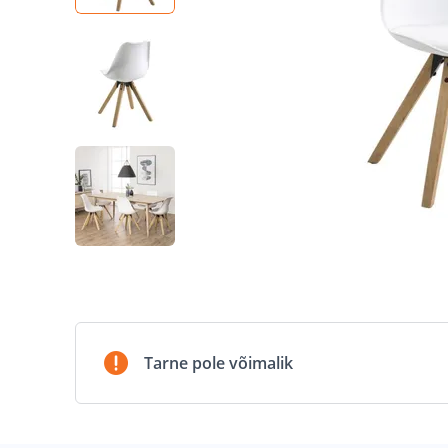
Tarne pole võimalik