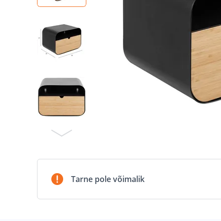
Tarne pole võimalik