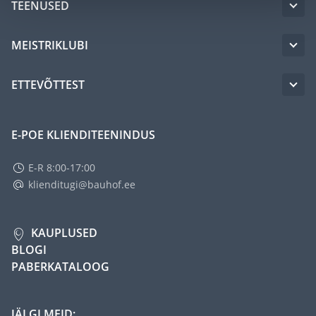
TEENUSED
MEISTRIKLUBI
ETTEVÕTTEST
E-POE KLIENDITEENINDUS
E-R 8:00-17:00
klienditugi@bauhof.ee
KAUPLUSED
BLOGI
PABERKATALOOG
JÄLGI MEID: