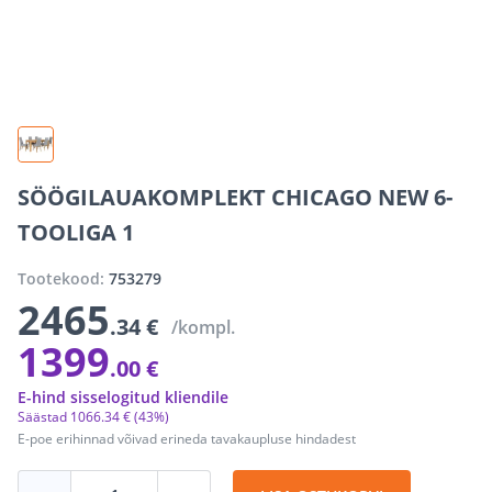
SÖÖGILAUAKOMPLEKT CHICAGO NEW 6-
TOOLIGA 1
Tootekood:
753279
2465
.34 €
/kompl.
1399
.00 €
E-hind sisselogitud kliendile
Säästad
1066
.
34 €
(43%)
E-poe erihinnad võivad erineda tavakaupluse hindadest