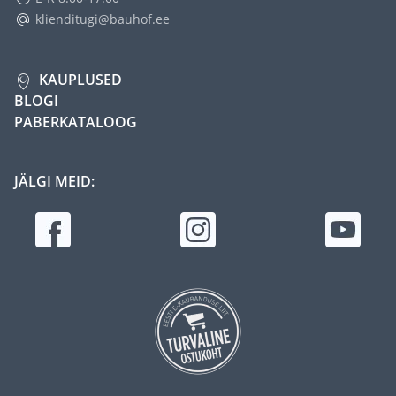
klienditugi@bauhof.ee
KAUPLUSED
BLOGI
PABERKATALOOG
JÄLGI MEID: