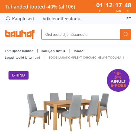
SÖÖGILAUAKOMPLEKT CHICAGO NEW 6-TOOLIGA 1 - Bauhof 
01
12
17
48
Tuhanded tooted -40% (al 10€)
P
T
MIN
S
Kauplused
Äriklienditeenindus
ET
Ehituspood Bauhof
Kodu ja sisustus
Mööbel
Lauad, toolid ja tumbad
SÖÖGILAUAKOMPLEKT CHICAGO NEW 6-TOOLIGA 1
E-HIND