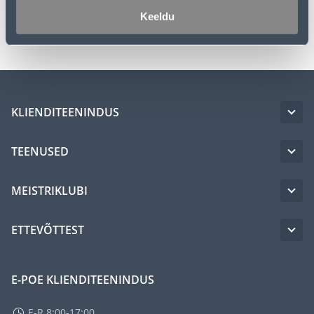
Keeldu
Transport
KLIENDITEENINDUS
TEENUSED
MEISTRIKLUBI
ETTEVÕTTEST
E-POE KLIENDITEENINDUS
E-R 8:00-17:00